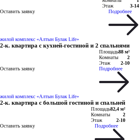
Комнаты
1
Этаж
3-14
Оставить заявку
Подробнее
жилой комплекс «Алтын Булак Life»
2-к. квартира c кухней-гостиной и 2 спальнями
Площадь
88 м²
Комнаты
2
Этаж
2-10
Оставить заявку
Подробнее
жилой комплекс «Алтын Булак Life»
2-к. квартира c большой гостиной и спальней
Площадь
82,4 м²
Комнаты
2
Этаж
2-10
Оставить заявку
Подробнее