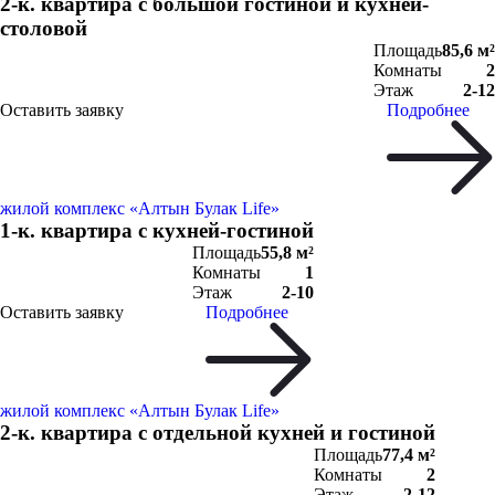
2-к. квартира c большой гостиной и кухней-
столовой
Площадь
85,6 м²
Комнаты
2
Этаж
2-12
Оставить заявку
Подробнее
жилой комплекс «Алтын Булак Life»
1-к. квартира c кухней-гостиной
Площадь
55,8 м²
Комнаты
1
Этаж
2-10
Оставить заявку
Подробнее
жилой комплекс «Алтын Булак Life»
2-к. квартира c отдельной кухней и гостиной
Площадь
77,4 м²
Комнаты
2
Этаж
2-12