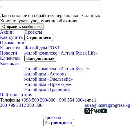
Даю согласие на обработку персональных данных
Хочу получать уведомление об акциях
Отправить сообщение
Акции
Проекты
Как купить
Строящиеся
О компании
Клиентам
Жилой дом FOST
Новости
жилой комплекс «Алтын Булак Life»
Клиентам
Завершенные
Контакты
жилой комплекс «Алтын Булак»
жилой дом «Aстория»
жилой дом «Эдельвейс»
жилой дом «Премьера»
жилой дом «Гранвиль»
Найти квартиру
Телефоны
+996 500 300-300
+996 554 300-
e-mail
300
+996 312 300-300
sales@imaratprogress.kg
Проекты
Строящиеся