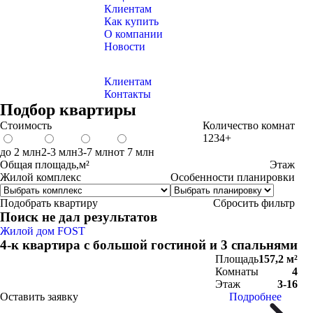
Клиентам
Как купить
О компании
Новости
Клиентам
Контакты
Подбор квартиры
Стоимость
Количество комнат
1
2
3
4+
до 2 млн
2-3 млн
3-7 млн
от 7 млн
Общая площадь,м²
Этаж
Жилой комплекс
Особенности планировки
Подобрать квартиру
Сбросить фильтр
Поиск не дал результатов
Жилой дом FOST
4-к квартира с большой гостиной и 3 спальнями
Площадь
157,2 м²
Комнаты
4
Этаж
3-16
Оставить заявку
Подробнее